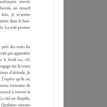
enforçant encore 
chemin, un renard 
oin, je m'arrête 
ner dans le bois. 
rnée. La nuit promet 
près des nuits les 
rait pas apparaître 
le froid sec, vif, 
ngage sur la route 
es d'altitude. Je 
J'espère qu'ils ne 
bonne trentaine de 
cend à travers la 
 ciel est limpide, 
. Quelques oiseaux 