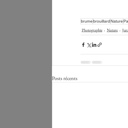
brume
brouillard
Nature
Pa
Photographie
Nature
Jur
Posts récents