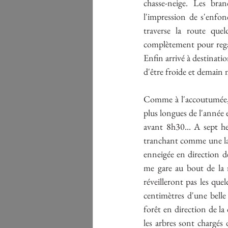
chasse-neige. Les bran
l'impression de s'enfon
traverse la route que
complètement pour regar
Enfin arrivé à destination
d'être froide et demain 
Comme à l'accoutumée, je
plus longues de l'année e
avant 8h30... A sept heu
tranchant comme une lame
enneigée en direction d
me gare au bout de la ro
réveilleront pas les que
centimètres d'une belle
forêt en direction de la
les arbres sont chargés 