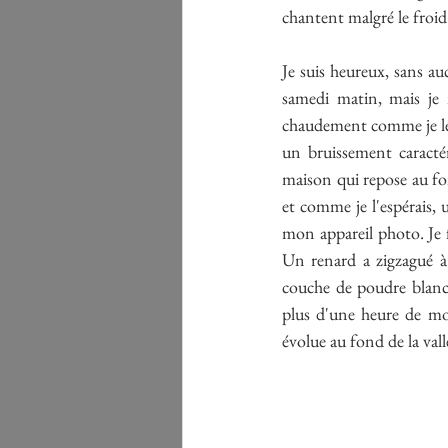
chantent malgré le froid
Je suis heureux, sans au
samedi matin, mais je 
chaudement comme je le s
un bruissement caracté
maison qui repose au fon
et comme je l'espérais, 
mon appareil photo. Je f
Un renard a zigzagué à 
couche de poudre blanch
plus d'une heure de mom
évolue au fond de la vall