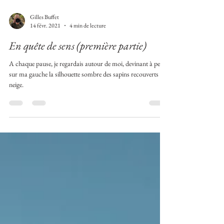
Gilles Buffet
14 févr. 2021
4 min de lecture
En quête de sens (première partie)
A chaque pause, je regardais autour de moi, devinant à peine
sur ma gauche la silhouette sombre des sapins recouverts de
neige.