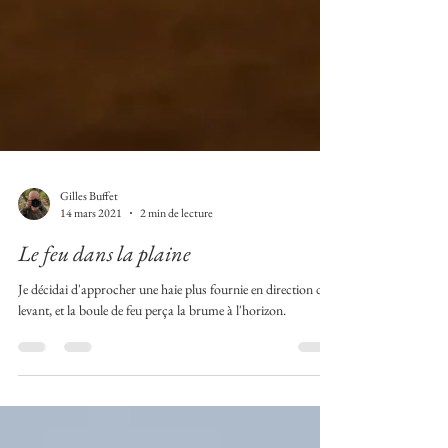
Gilles Buffet
14 mars 2021
2 min de lecture
Le feu dans la plaine
Je décidai d'approcher une haie plus fournie en direction du
levant, et la boule de feu perça la brume à l'horizon.