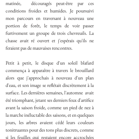
matinée,  découragés peut-être par ces 
conditions froides et humides. Je poursuivi 
mon parcours en traversant à nouveau une 
portion de forêt, le temps de voir passer 
furtivement un groupe de trois chevreuils. La 
chasse avait ré ouvert et j'espérais qu'ils ne 
feraient pas de mauvaises rencontres.
Petit à petit, le disque d'un soleil blafard 
commença à apparaître à travers le brouillard 
alors que j'approchais à nouveau d'un plan 
d'eau, et son image se reflétait discrètement à la 
surface. Les dernières semaines, l'automne  avait 
été triomphant, jetant ses derniers feux d'artifice 
avant la saison froide, comme un pied de nez à 
la marche inéluctable des saisons, et en quelques 
jours, les arbres avaient cédé leurs couleurs 
tonitruantes pour des tons plus discrets, comme 
si les feuilles qui restaient encore accrochées 