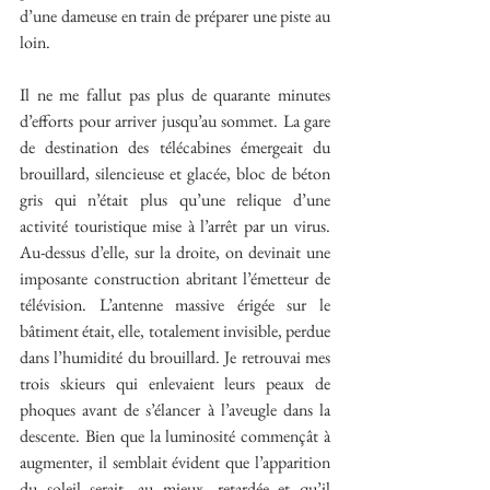
d’une dameuse en train de préparer une piste au 
loin.
Il ne me fallut pas plus de quarante minutes 
d’efforts pour arriver jusqu’au sommet. La gare 
de destination des télécabines émergeait du 
brouillard, silencieuse et glacée, bloc de béton 
gris qui n’était plus qu’une relique d’une 
activité touristique mise à l’arrêt par un virus. 
Au-dessus d’elle, sur la droite, on devinait une 
imposante construction abritant l’émetteur de 
télévision. L’antenne massive érigée sur le 
bâtiment était, elle, totalement invisible, perdue 
dans l’humidité du brouillard. Je retrouvai mes 
trois skieurs qui enlevaient leurs peaux de 
phoques avant de s’élancer à l’aveugle dans la 
descente. Bien que la luminosité commençât à 
augmenter, il semblait évident que l’apparition 
du soleil serait, au mieux, retardée et qu’il 