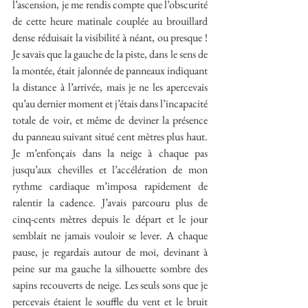
l’ascension, je me rendis compte que l’obscurité 
de cette heure matinale couplée au brouillard 
dense réduisait la visibilité à néant, ou presque ! 
Je savais que la gauche de la piste, dans le sens de 
la montée, était jalonnée de panneaux indiquant 
la distance à l’arrivée, mais je ne les apercevais 
qu’au dernier moment et j’étais dans l’incapacité 
totale de voir, et même de deviner la présence 
du panneau suivant situé cent mètres plus haut. 
Je m’enfonçais dans la neige à chaque pas 
jusqu’aux chevilles et l’accélération de mon 
rythme cardiaque m’imposa rapidement de 
ralentir la cadence. J’avais parcouru plus de 
cinq-cents mètres depuis le départ et le jour 
semblait ne jamais vouloir se lever. A chaque 
pause, je regardais autour de moi, devinant à 
peine sur ma gauche la silhouette sombre des 
sapins recouverts de neige. Les seuls sons que je 
percevais étaient le souffle du vent et le bruit 