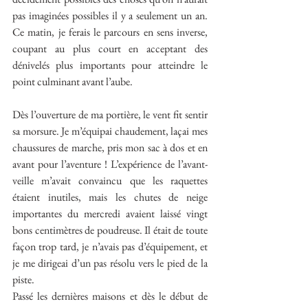
pas imaginées possibles il y a seulement un an. 
Ce matin, je ferais le parcours en sens inverse, 
coupant au plus court en acceptant des 
dénivelés plus importants pour atteindre le 
point culminant avant l’aube.
Dès l’ouverture de ma portière, le vent fit sentir 
sa morsure. Je m’équipai chaudement, laçai mes 
chaussures de marche, pris mon sac à dos et en 
avant pour l’aventure ! L’expérience de l’avant-
veille m’avait convaincu que les raquettes 
étaient inutiles, mais les chutes de neige 
importantes du mercredi avaient laissé vingt 
bons centimètres de poudreuse. Il était de toute 
façon trop tard, je n’avais pas d’équipement, et 
je me dirigeai d’un pas résolu vers le pied de la 
piste.
Passé les dernières maisons et dès le début de 