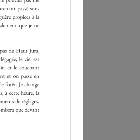
intenant passé sous 
uère propices à la 
alement que je ne 
 pas du Haut Jura, 
gagée, le ciel est 
in et le couchant 
nt et on passe en 
 forêt. Je change 
, à cette heure, la 
ements de réglages, 
 tombera que devant 