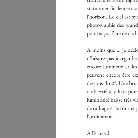
stationner facilement sur
l'horizon. Le ciel est s
photographie des grands
pourrai pas faire de clich
A moins que ... Je décid
n'hésitez pas à regarder
encore lumineux et les 
peuvent encore être exp
dessous du 0°. Une brum
d'objectif à la hâte pour
luminosité baisse très vi
de cadrage et le tour et 
l'ordinateur...
A Fernand