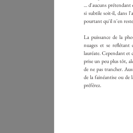
... d'aucuns prétendant q
si subtile soit-il, dans 
pourtant qu'il n'en rest
La puissance de la phot
nuages et se reflétant
lauréate. Cependant et 
prise un peu plus tôt, al
de ne pas trancher. Aus
de la fainéantise ou de l
préférez.