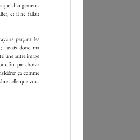
 chaque changement, 
r, et il ne fallait 
ayons perçant les 
; j'avais donc ma 
té une autre image 
nc fini par choisir 
nsidérer ça comme 
dire celle que vous 