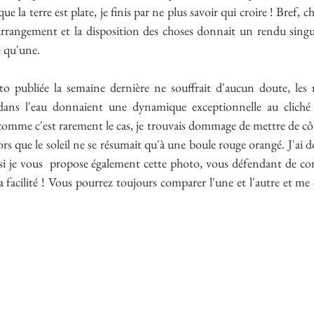
ue la terre est plate, je finis par ne plus savoir qui croire ! Bref,
l'arrangement et la disposition des choses donnait un rendu singulie
e qu'une.
o publiée la semaine dernière ne souffrait d'aucun doute, les r
 dans l'eau donnaient une dynamique exceptionnelle au cliché 
comme c'est rarement le cas, je trouvais dommage de mettre de cô
ors que le soleil ne se résumait qu'à une boule rouge orangé. J'ai do
si je vous  propose également cette photo, vous défendant de co
a facilité ! Vous pourrez toujours comparer l'une et l'autre et me 