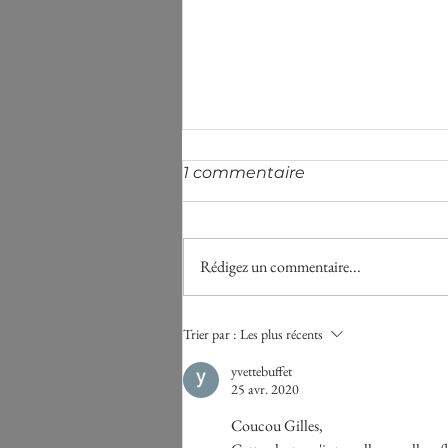
1 commentaire
Rédigez un commentaire...
Remède à la mélancolie
Trier par :
Les plus récents
yvettebuffet
25 avr. 2020
Coucou Gilles, 