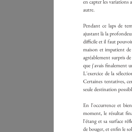
en capter les variations
autre. 
Pendant ce laps de temp
ajustant là la profondeu
difficile et il faut pouvo
maison et impatient de v
agréablement surpris de 
que j'avais finalement u
L'exercice de la sélectio
Certaines tentatives, cer
seule destination possible
En l'occurrence et bie
moment, le résultat fina
l'étang et sa surface réf
de bouger, et enfin le sol