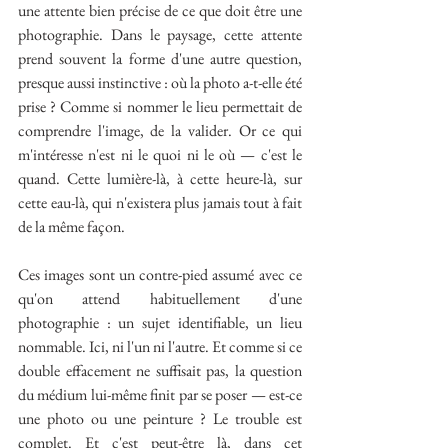
une attente bien précise de ce que doit être une 
photographie. Dans le paysage, cette attente 
prend souvent la forme d'une autre question, 
presque aussi instinctive : où la photo a-t-elle été 
prise ? Comme si nommer le lieu permettait de 
comprendre l'image, de la valider. Or ce qui 
m'intéresse n'est ni le quoi ni le où — c'est le 
quand. Cette lumière-là, à cette heure-là, sur 
cette eau-là, qui n'existera plus jamais tout à fait 
de la même façon.
Ces images sont un contre-pied assumé avec ce 
qu'on attend habituellement d'une 
photographie : un sujet identifiable, un lieu 
nommable. Ici, ni l'un ni l'autre. Et comme si ce 
double effacement ne suffisait pas, la question 
du médium lui-même finit par se poser — est-ce 
une photo ou une peinture ? Le trouble est 
complet. Et c'est peut-être là, dans cet 