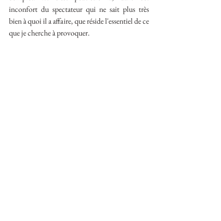
inconfort du spectateur qui ne sait plus très 
bien à quoi il a affaire, que réside l'essentiel de ce 
que je cherche à provoquer.
L'idée d'une vague